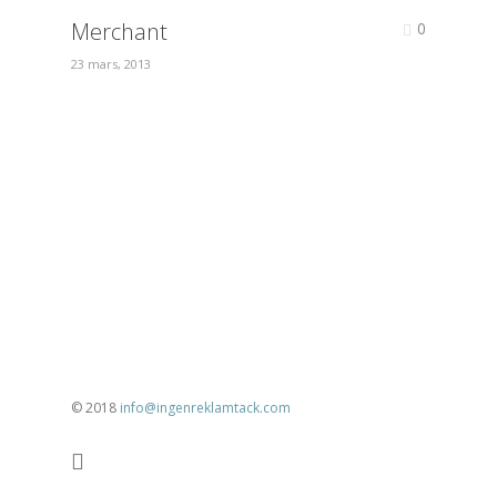
Merchant
0
23 mars, 2013
© 2018
info@ingenreklamtack.com
facebook